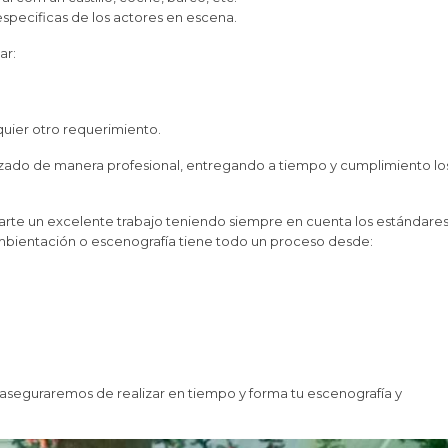
specificas de los actores en escena.
ar:
uier otro requerimiento.
lizado de manera profesional, entregando a tiempo y cumplimiento lo
rte un excelente trabajo teniendo siempre en cuenta los estándare
mbientación o escenografía tiene todo un proceso desde:
seguraremos de realizar en tiempo y forma tu escenografía y