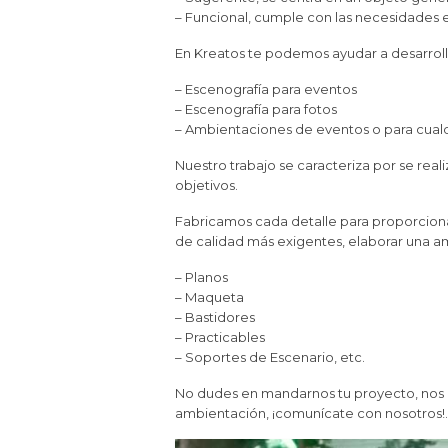
– Funcional, cumple con las necesidades e
En Kreatos te podemos ayudar a desarroll
– Escenografía para eventos
– Escenografía para fotos
– Ambientaciones de eventos o para cualq
Nuestro trabajo se caracteriza por se rea
objetivos.
Fabricamos cada detalle para proporciona
de calidad más exigentes, elaborar una a
– Planos
– Maqueta
– Bastidores
– Practicables
– Soportes de Escenario, etc.
No dudes en mandarnos tu proyecto, nos a
ambientación, ¡comunícate con nosotros!.