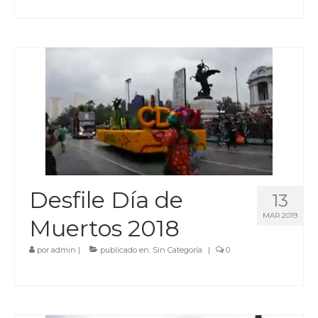
Desfile Día de
13
MAR 2019
Muertos 2018
por
admin
|
publicado en:
Sin Categoría
|
0