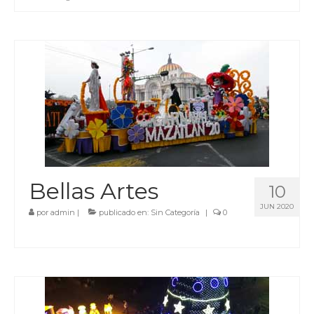
Bellas Artes
10
JUN 2020
por
admin
|
publicado en:
Sin Categoría
|
0