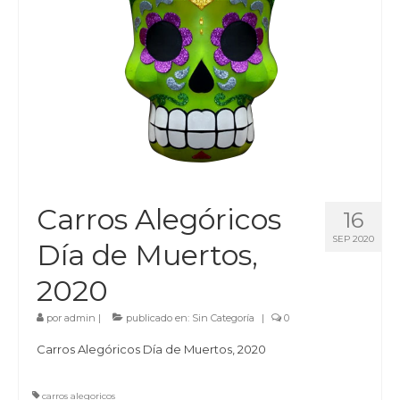
Carros Alegóricos
16
SEP 2020
Día de Muertos,
2020
por
admin
|
publicado en:
Sin Categoría
|
0
Carros Alegóricos Día de Muertos, 2020
carros alegoricos