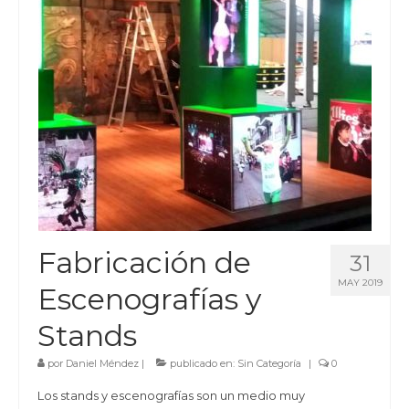
Fabricación de
31
MAY 2019
Escenografías y
Stands
por
Daniel Méndez
|
publicado en:
Sin Categoría
|
0
Los stands y escenografías son un medio muy