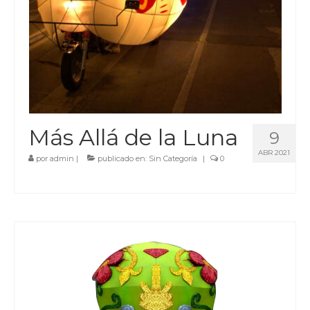
Más Allá de la Luna
9
ABR 2021
por
admin
|
publicado en:
Sin Categoría
|
0