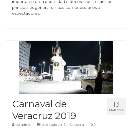
importante en la publicidad o decoración, su función
principal es generar un lazo con los usurarios o
espectadores.
Carnaval de
13
MAR 2019
Veracruz 2019
por
admin
|
publicado en:
Sin Categoría
|
0