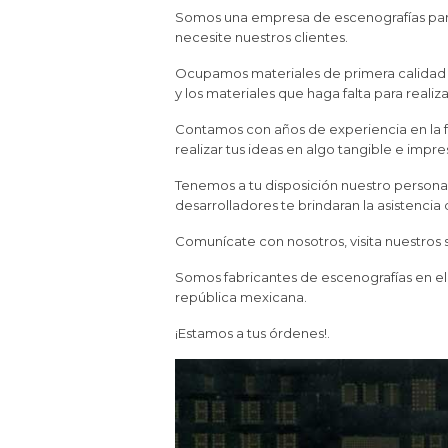
Somos una empresa de escenografías para
necesite nuestros clientes.
Ocupamos materiales de primera calidad co
y los materiales que haga falta para realiz
Contamos con años de experiencia en la
realizar tus ideas en algo tangible e impre
Tenemos a tu disposición nuestro personal 
desarrolladores te brindaran la asistencia
Comunícate con nosotros, visita nuestros
Somos fabricantes de escenografías en el
república mexicana.
¡Estamos a tus órdenes!.