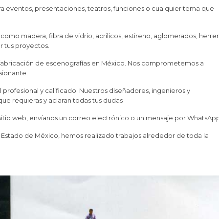
 eventos, presentaciones, teatros, funciones o cualquier tema que
mo madera, fibra de vidrio, acrílicos, estireno, aglomerados, herrer
ar tus proyectos.
 fabricación de escenografías en México. Nos comprometemos a
sionante.
profesional y calificado. Nuestros diseñadores, ingenieros y
 que requieras y aclaran todas tus dudas
 sitio web, envíanos un correo electrónico o un mensaje por WhatsApp
 Estado de México, hemos realizado trabajos alrededor de toda la