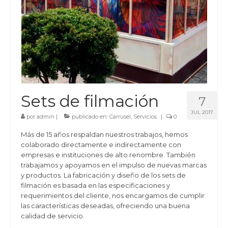
Sets de filmación
7
JUL 2017
por
admin
|
publicado en:
Carrusel
,
Servicios
|
0
Más de 15 años respaldan nuestros trabajos, hemos
colaborado directamente e indirectamente con
empresas e instituciones de alto renombre. También
trabajamos y apoyamos en el impulso de nuevas marcas
y productos. La fabricación y diseño de los sets de
filmación es basada en las especificaciones y
requerimientos del cliente, nos encargamos de cumplir
las características deseadas, ofreciendo una buena
calidad de servicio.