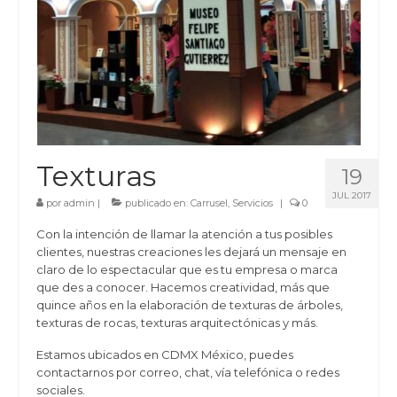
Texturas
19
JUL 2017
por
admin
|
publicado en:
Carrusel
,
Servicios
|
0
Con la intención de llamar la atención a tus posibles
clientes, nuestras creaciones les dejará un mensaje en
claro de lo espectacular que es tu empresa o marca
que des a conocer. Hacemos creatividad, más que
quince años en la elaboración de texturas de árboles,
texturas de rocas, texturas arquitectónicas y más.
Estamos ubicados en CDMX México, puedes
contactarnos por correo, chat, vía telefónica o redes
sociales.