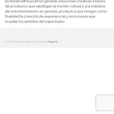
En Kreatos® buscamos generar soluciones creativas a través
de productos que satisfagan al mundo cultural y a la industria
del entretenimiento en general, productos que tengan como
finalidad la creación de experiencias y emociones que
invadan los sentidos del espectador.
© 2026 Kreatos | Agencia Digital
Alegoría