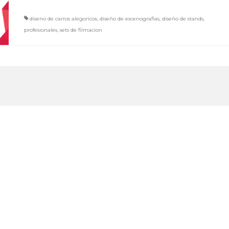
diseno de carros alegoricos
,
diseño de escenografias
,
diseño de stands
,
profesionales
,
sets de filmacion