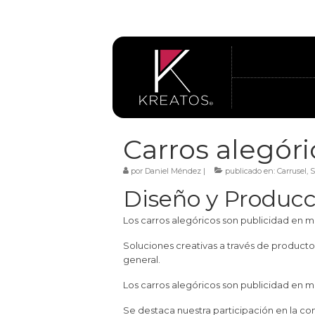
Carros alegóri
por
Daniel Méndez
|
publicado en:
Carrusel
,
S
Diseño y Producc
Los carros alegóricos son publicidad en mo
Soluciones creativas a través de productos
general.
Los carros alegóricos son publicidad en mo
Se destaca nuestra participación en la con