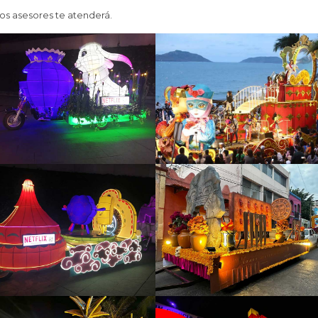
os asesores te atenderá.