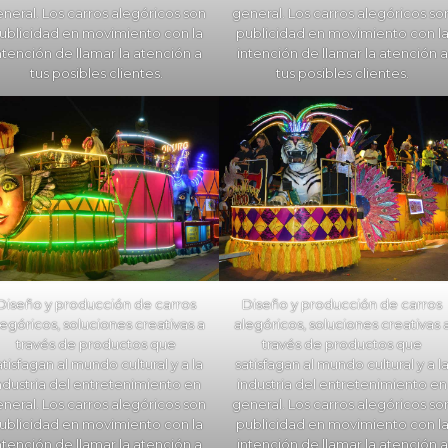
neral. Los carros alegóricos son
general. Los carros alegóricos so
ublicidad en movimiento con la
publicidad en movimiento con l
ntención de llamar la atención a
intención de llamar la atención a
tus posibles clientes.
tus posibles clientes.
Diseño y producción de carros
Diseño y producción de carros
legóricos, soluciones creativas a
alegóricos, soluciones creativas 
través de productos que
través de productos que
atisfagan al mundo cultural y a la
satisfagan al mundo cultural y a l
ndustria del entretenimiento en
industria del entretenimiento en
neral. Los carros alegóricos son
general. Los carros alegóricos so
ublicidad en movimiento con la
publicidad en movimiento con l
ntención de llamar la atención a
intención de llamar la atención a