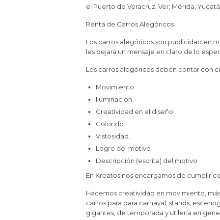
el Puerto de Veracruz, Ver; Mérida, Yucatán
Renta de Carros Alegóricos
Los carros alegóricos son publicidad en mo
les dejará un mensaje en claro de lo esp
Los carros alegóricos deben contar con cie
Movimiento
Iluminación
Creatividad en el diseño.
Colorido
Vistosidad.
Logro del motivo
Descripción (escrita) del motivo
En Kreatos nos encargamos de cumplir con 
Hacemos creatividad en movimiento, más q
carros para para carnaval, stands, escenog
gigantes, de temporada y utilería en gener